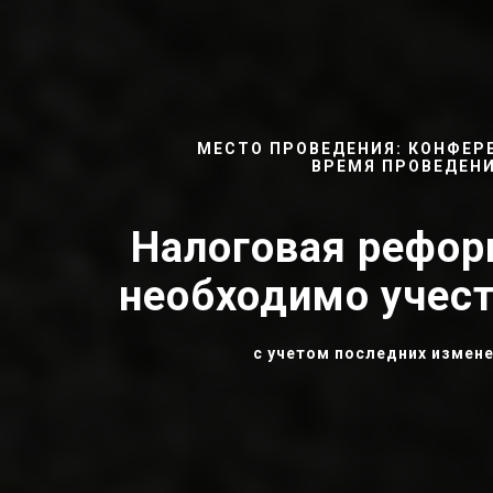
МЕСТО ПРОВЕДЕНИЯ: КОНФЕРЕ
ВРЕМЯ ПРОВЕДЕНИЯ
Налоговая реформ
необходимо учест
с учетом последних измен