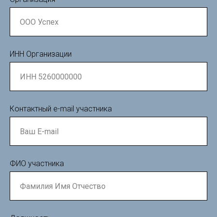
ИНН Организации
Контактный e-mail участника
ФИО участника